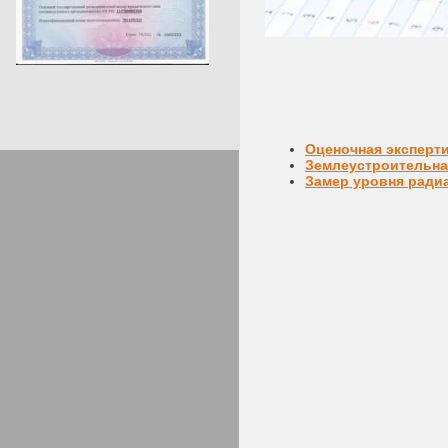
Оценочная эксперт
Землеустроительна
Замер уровня ради