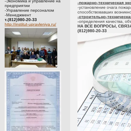
-Экономика и управление на
-пожарно-техническая эк
предприятии
-установление очага пожар
-Управление персоналом
способствовавших возникно
-Менеджмент
-строительно-техническа
т.(812)980-20-33
-
определения качества, об
http://institut-upravleniya.ru/
НА ВСЕ ВОПРОСЫ, СВЯЗ
(812)980-20-33